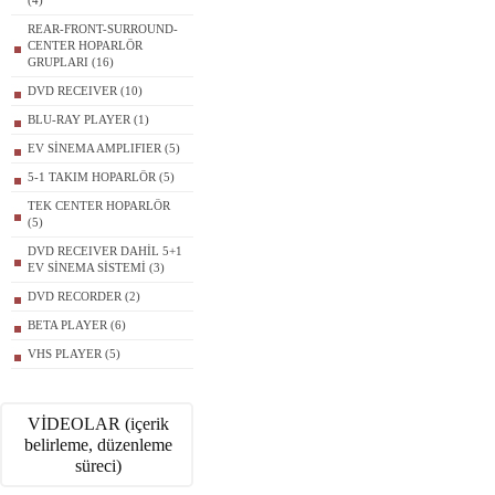
(4)
REAR-FRONT-SURROUND-
CENTER HOPARLÖR
GRUPLARI (16)
DVD RECEIVER (10)
BLU-RAY PLAYER (1)
EV SİNEMA AMPLIFIER (5)
5-1 TAKIM HOPARLÖR (5)
TEK CENTER HOPARLÖR
(5)
DVD RECEIVER DAHİL 5+1
EV SİNEMA SİSTEMİ (3)
DVD RECORDER (2)
BETA PLAYER (6)
VHS PLAYER (5)
VİDEOLAR (içerik
belirleme, düzenleme
süreci)