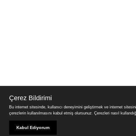
Çerez Bildirimi
Bu internet sitesinde, kullanıcı deneyimini geliştirmek ve internet sitesi
çerezlerin kullanılmasını kabul etmiş olursunuz. Çerezleri nasıl kullandığımı
Kabul Ediyorum