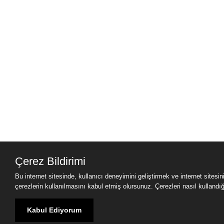
Çerez Bildirimi
Bu internet sitesinde, kullanıcı deneyimini geliştirmek ve internet sitesi
çerezlerin kullanılmasını kabul etmiş olursunuz. Çerezleri nasıl kullandığımı
Kabul Ediyorum