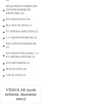
(4)
REAR-FRONT-SURROUND-
CENTER HOPARLÖR
GRUPLARI (16)
DVD RECEIVER (10)
BLU-RAY PLAYER (1)
EV SİNEMA AMPLIFIER (5)
5-1 TAKIM HOPARLÖR (5)
TEK CENTER HOPARLÖR
(5)
DVD RECEIVER DAHİL 5+1
EV SİNEMA SİSTEMİ (3)
DVD RECORDER (2)
BETA PLAYER (6)
VHS PLAYER (5)
VİDEOLAR (içerik
belirleme, düzenleme
süreci)