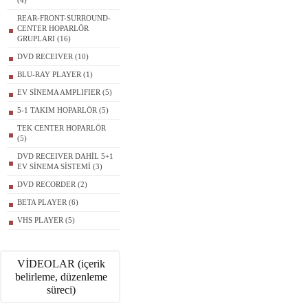
(4)
REAR-FRONT-SURROUND-
CENTER HOPARLÖR
GRUPLARI (16)
DVD RECEIVER (10)
BLU-RAY PLAYER (1)
EV SİNEMA AMPLIFIER (5)
5-1 TAKIM HOPARLÖR (5)
TEK CENTER HOPARLÖR
(5)
DVD RECEIVER DAHİL 5+1
EV SİNEMA SİSTEMİ (3)
DVD RECORDER (2)
BETA PLAYER (6)
VHS PLAYER (5)
VİDEOLAR (içerik
belirleme, düzenleme
süreci)