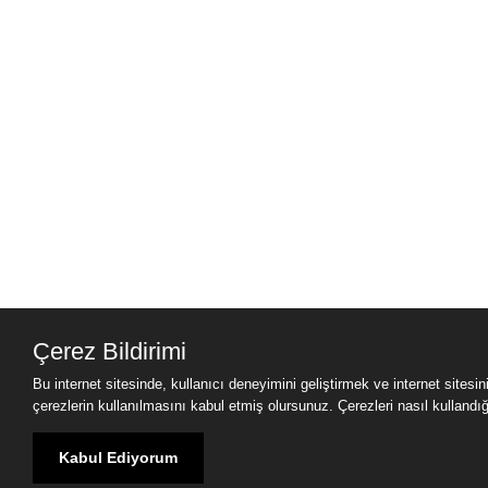
Çerez Bildirimi
Bu internet sitesinde, kullanıcı deneyimini geliştirmek ve internet sitesi
çerezlerin kullanılmasını kabul etmiş olursunuz. Çerezleri nasıl kullandığımı
Kabul Ediyorum