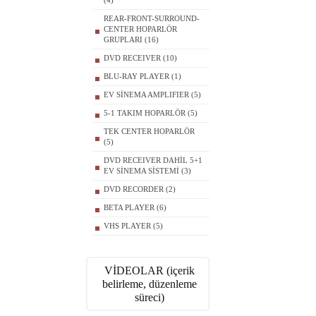
(4)
REAR-FRONT-SURROUND-
CENTER HOPARLÖR
GRUPLARI (16)
DVD RECEIVER (10)
BLU-RAY PLAYER (1)
EV SİNEMA AMPLIFIER (5)
5-1 TAKIM HOPARLÖR (5)
TEK CENTER HOPARLÖR
(5)
DVD RECEIVER DAHİL 5+1
EV SİNEMA SİSTEMİ (3)
DVD RECORDER (2)
BETA PLAYER (6)
VHS PLAYER (5)
VİDEOLAR (içerik
belirleme, düzenleme
süreci)