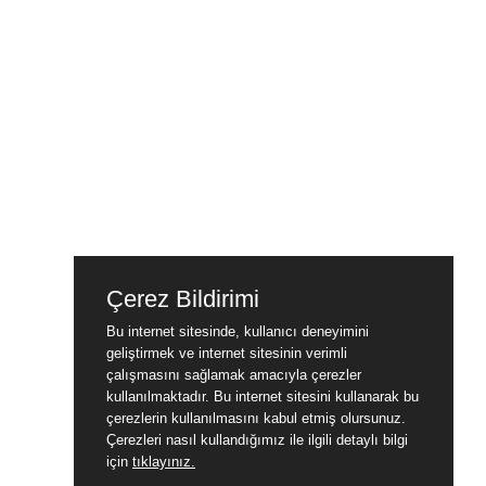
Çerez Bildirimi
Bu internet sitesinde, kullanıcı deneyimini
geliştirmek ve internet sitesinin verimli
çalışmasını sağlamak amacıyla çerezler
kullanılmaktadır. Bu internet sitesini kullanarak bu
çerezlerin kullanılmasını kabul etmiş olursunuz.
Çerezleri nasıl kullandığımız ile ilgili detaylı bilgi
için
tıklayınız.