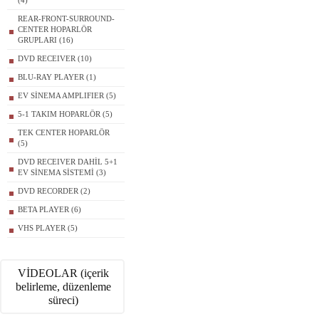
(4)
REAR-FRONT-SURROUND-
CENTER HOPARLÖR
GRUPLARI (16)
DVD RECEIVER (10)
BLU-RAY PLAYER (1)
EV SİNEMA AMPLIFIER (5)
5-1 TAKIM HOPARLÖR (5)
TEK CENTER HOPARLÖR
(5)
DVD RECEIVER DAHİL 5+1
EV SİNEMA SİSTEMİ (3)
DVD RECORDER (2)
BETA PLAYER (6)
VHS PLAYER (5)
VİDEOLAR (içerik
belirleme, düzenleme
süreci)