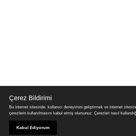
Çerez Bildirimi
Bu internet sitesinde, kullanıcı deneyimini geliştirmek ve internet sitesi
çerezlerin kullanılmasını kabul etmiş olursunuz. Çerezleri nasıl kullandığımı
Kabul Ediyorum