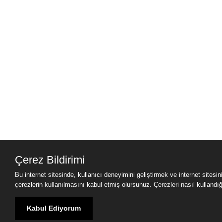
Çerez Bildirimi
Bu internet sitesinde, kullanıcı deneyimini geliştirmek ve internet sitesi
çerezlerin kullanılmasını kabul etmiş olursunuz. Çerezleri nasıl kullandığımı
Kabul Ediyorum