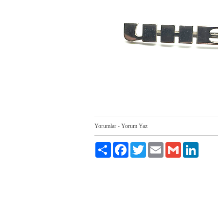
Yorumlar
-
Yorum Yaz
Paylaş
Facebook
Twitter
Email
Gmail
LinkedI