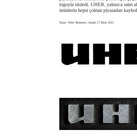
logoyla süsledi. UHER, yalnızca satın al
ürünlerin hepsi çoktan piyasadan kaybo
Yazar: Peter Remmers, Sande 17 Ekim
2015