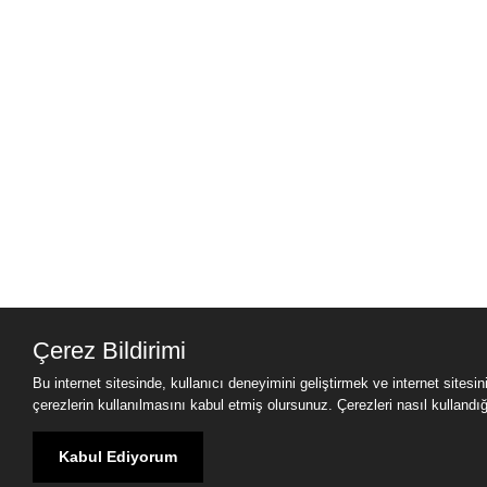
Çerez Bildirimi
Bu internet sitesinde, kullanıcı deneyimini geliştirmek ve internet sitesi
çerezlerin kullanılmasını kabul etmiş olursunuz. Çerezleri nasıl kullandığımı
Kabul Ediyorum