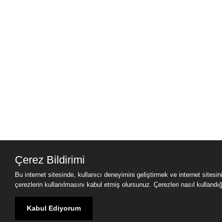
Çerez Bildirimi
Bu internet sitesinde, kullanıcı deneyimini geliştirmek ve internet sitesi
çerezlerin kullanılmasını kabul etmiş olursunuz. Çerezleri nasıl kullandığımı
Kabul Ediyorum