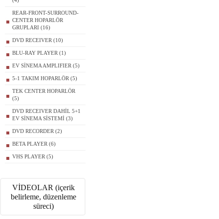
(4)
REAR-FRONT-SURROUND-
CENTER HOPARLÖR
GRUPLARI (16)
DVD RECEIVER (10)
BLU-RAY PLAYER (1)
EV SİNEMA AMPLIFIER (5)
5-1 TAKIM HOPARLÖR (5)
TEK CENTER HOPARLÖR
(5)
DVD RECEIVER DAHİL 5+1
EV SİNEMA SİSTEMİ (3)
DVD RECORDER (2)
BETA PLAYER (6)
VHS PLAYER (5)
VİDEOLAR (içerik
belirleme, düzenleme
süreci)