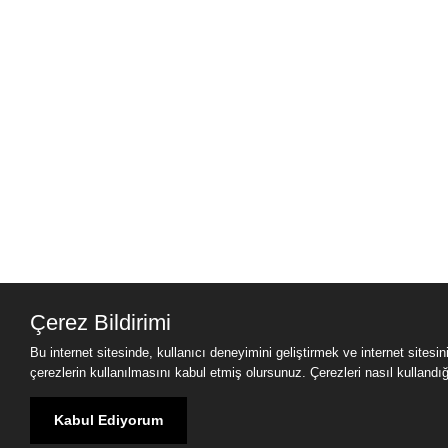
Çerez Bildirimi
Bu internet sitesinde, kullanıcı deneyimini geliştirmek ve internet sitesi
çerezlerin kullanılmasını kabul etmiş olursunuz. Çerezleri nasıl kullandığımı
Kabul Ediyorum