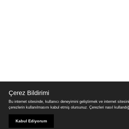
Çerez Bildirimi
Bu internet sitesinde, kullanıcı deneyimini geliştirmek ve internet sitesi
çerezlerin kullanılmasını kabul etmiş olursunuz. Çerezleri nasıl kullandığımı
Kabul Ediyorum