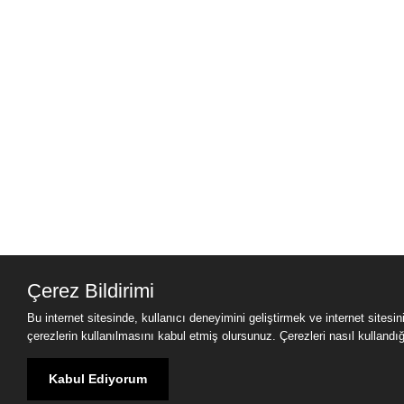
Çerez Bildirimi
Bu internet sitesinde, kullanıcı deneyimini geliştirmek ve internet sitesi
çerezlerin kullanılmasını kabul etmiş olursunuz. Çerezleri nasıl kullandığımı
Kabul Ediyorum