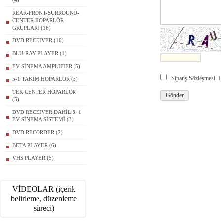
(4)
REAR-FRONT-SURROUND-
CENTER HOPARLÖR
GRUPLARI (16)
DVD RECEIVER (10)
BLU-RAY PLAYER (1)
EV SİNEMA AMPLIFIER (5)
Sipariş Sözleşmesi.
5-1 TAKIM HOPARLÖR (5)
TEK CENTER HOPARLÖR
(5)
DVD RECEIVER DAHİL 5+1
EV SİNEMA SİSTEMİ (3)
DVD RECORDER (2)
BETA PLAYER (6)
VHS PLAYER (5)
VİDEOLAR (içerik
belirleme, düzenleme
süreci)