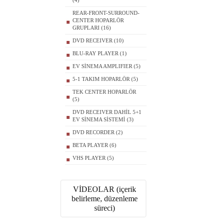
(4)
REAR-FRONT-SURROUND-
CENTER HOPARLÖR
GRUPLARI (16)
DVD RECEIVER (10)
BLU-RAY PLAYER (1)
EV SİNEMA AMPLIFIER (5)
5-1 TAKIM HOPARLÖR (5)
TEK CENTER HOPARLÖR
(5)
DVD RECEIVER DAHİL 5+1
EV SİNEMA SİSTEMİ (3)
DVD RECORDER (2)
BETA PLAYER (6)
VHS PLAYER (5)
VİDEOLAR (içerik
belirleme, düzenleme
süreci)