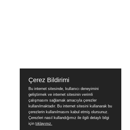
Çerez Bildirimi
Bu internet sitesinde, kullanıcı deneyimini
geliştirmek ve internet sitesinin verimli
çalışmasını sağlamak amacıyla çerezler
kullanılmaktadır. Bu internet sitesini kullanarak bu
çerezlerin kullanılmasını kabul etmiş olursunuz.
Çerezleri nasıl kullandığımız ile ilgili detaylı bilgi
için
tıklayınız.