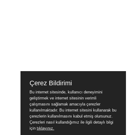
Çerez Bildirimi
Bu internet sitesinde, kullanıcı deneyimini
geliştirmek ve internet sitesinin verimli
çalışmasını sağlamak amacıyla çerezler
kullanılmaktadır. Bu internet sitesini kullanarak bu
çerezlerin kullanılmasını kabul etmiş olursunuz.
Çerezleri nasıl kullandığımız ile ilgili detaylı bilgi
için
tıklayınız.