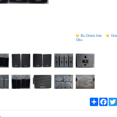
Bu Ürünü İste
Ürü
Oku
Paylaş
Facebo