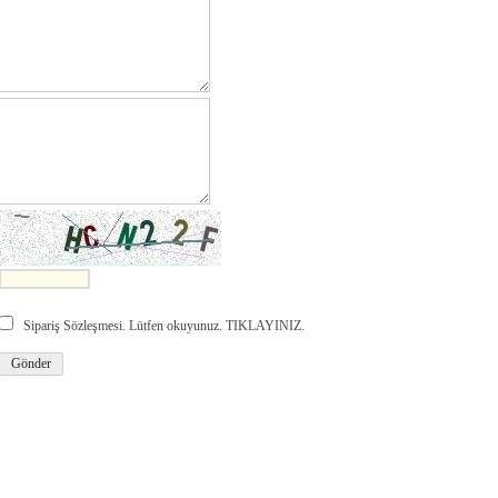
Sipariş Sözleşmesi. Lütfen okuyunuz. TIKLAYINIZ.