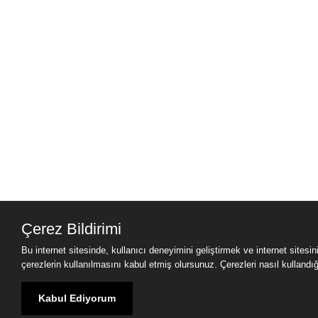
Çerez Bildirimi
Bu internet sitesinde, kullanıcı deneyimini geliştirmek ve internet sitesi
çerezlerin kullanılmasını kabul etmiş olursunuz. Çerezleri nasıl kullandığımı
Kabul Ediyorum