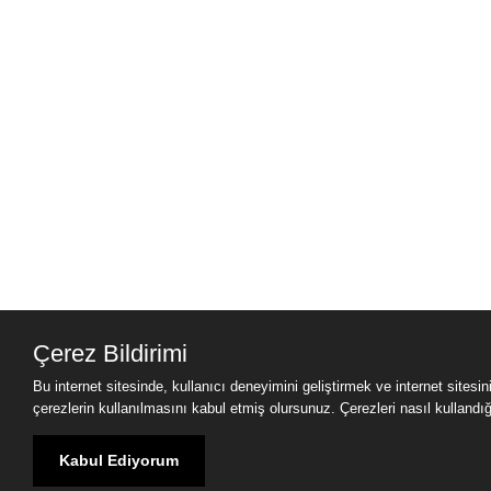
Çerez Bildirimi
Bu internet sitesinde, kullanıcı deneyimini geliştirmek ve internet sitesi
çerezlerin kullanılmasını kabul etmiş olursunuz. Çerezleri nasıl kullandığımı
Kabul Ediyorum