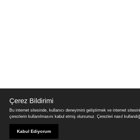
Çerez Bildirimi
Bu internet sitesinde, kullanıcı deneyimini geliştirmek ve internet sitesi
çerezlerin kullanılmasını kabul etmiş olursunuz. Çerezleri nasıl kullandığımı
Kabul Ediyorum