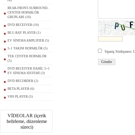
(4)
REAR-FRONT-SURROUND-
CENTER HOPARLÖR
GRUPLARI (16)
DVD RECEIVER (10)
BLU-RAY PLAYER (1)
EV SİNEMA AMPLIFIER (5)
5-1 TAKIM HOPARLÖR (5)
Sipariş Sözleşmesi.
TEK CENTER HOPARLÖR
(5)
DVD RECEIVER DAHİL 5+1
EV SİNEMA SİSTEMİ (3)
DVD RECORDER (2)
BETA PLAYER (6)
VHS PLAYER (5)
VİDEOLAR (içerik
belirleme, düzenleme
süreci)