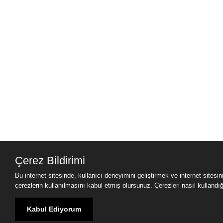
Çerez Bildirimi
Bu internet sitesinde, kullanıcı deneyimini geliştirmek ve internet sitesi
çerezlerin kullanılmasını kabul etmiş olursunuz. Çerezleri nasıl kullandığımı
Kabul Ediyorum