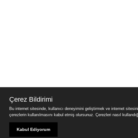
Çerez Bildirimi
Bu internet sitesinde, kullanıcı deneyimini geliştirmek ve internet sitesi
çerezlerin kullanılmasını kabul etmiş olursunuz. Çerezleri nasıl kullandığımı
Kabul Ediyorum