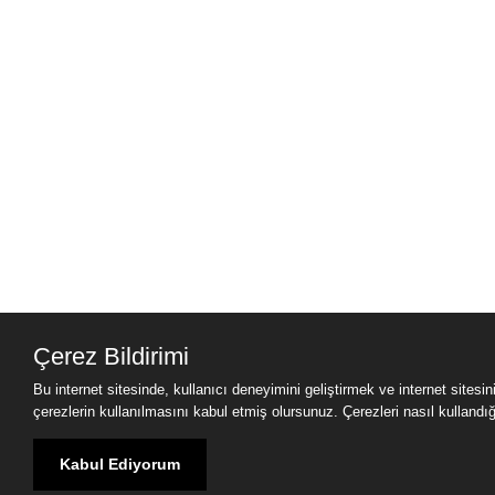
Çerez Bildirimi
Bu internet sitesinde, kullanıcı deneyimini geliştirmek ve internet sitesi
çerezlerin kullanılmasını kabul etmiş olursunuz. Çerezleri nasıl kullandığımı
Kabul Ediyorum