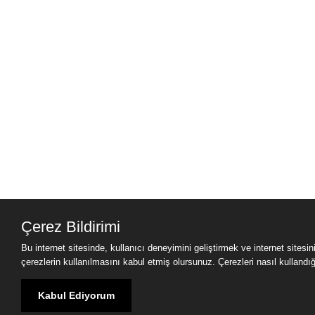
Çerez Bildirimi
Bu internet sitesinde, kullanıcı deneyimini geliştirmek ve internet sitesi
çerezlerin kullanılmasını kabul etmiş olursunuz. Çerezleri nasıl kullandığımı
Kabul Ediyorum