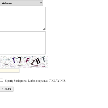
Sipariş Sözleşmesi. Lütfen okuyunuz. TIKLAYINIZ.