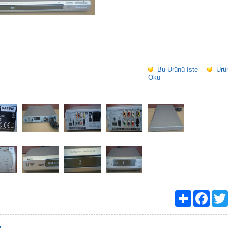
Bu Ürünü İste
Ürü
Oku
Paylaş
Facebo