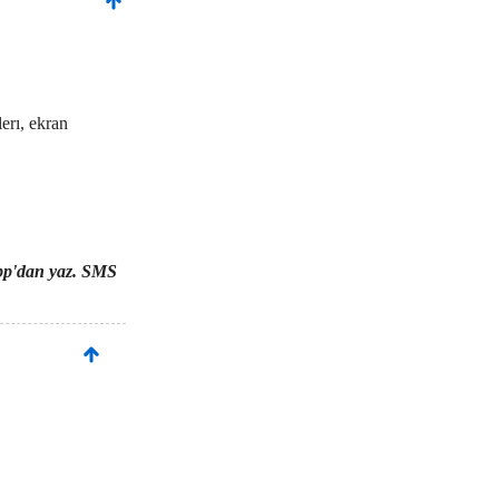
lerı, ekran
sapp'dan yaz. SMS