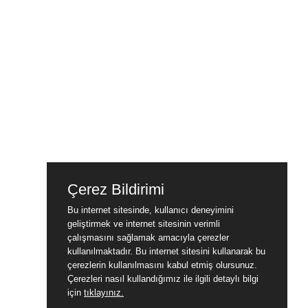
Çerez Bildirimi
Bu internet sitesinde, kullanıcı deneyimini
geliştirmek ve internet sitesinin verimli
çalışmasını sağlamak amacıyla çerezler
kullanılmaktadır. Bu internet sitesini kullanarak bu
çerezlerin kullanılmasını kabul etmiş olursunuz.
Çerezleri nasıl kullandığımız ile ilgili detaylı bilgi
için
tıklayınız.