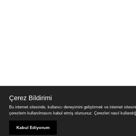
Çerez Bildirimi
Bu internet sitesinde, kullanıcı deneyimini geliştirmek ve internet sitesi
çerezlerin kullanılmasını kabul etmiş olursunuz. Çerezleri nasıl kullandığımı
Kabul Ediyorum