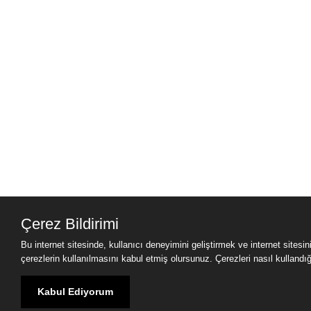
Çerez Bildirimi
Bu internet sitesinde, kullanıcı deneyimini geliştirmek ve internet sitesi
çerezlerin kullanılmasını kabul etmiş olursunuz. Çerezleri nasıl kullandığımı
Kabul Ediyorum