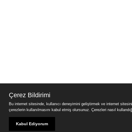
Çerez Bildirimi
Bu internet sitesinde, kullanıcı deneyimini geliştirmek ve internet sitesi
çerezlerin kullanılmasını kabul etmiş olursunuz. Çerezleri nasıl kullandığımı
Kabul Ediyorum